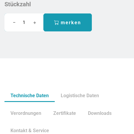
Stückzahl
merken
Technische Daten
Logistische Daten
Verordnungen
Zertifikate
Downloads
Kontakt & Service