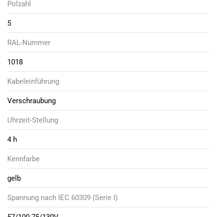
Polzahl
5
RAL-Nummer
1018
Kabeleinführung
Verschraubung
Uhrzeit-Stellung
4 h
Kennfarbe
gelb
Spannung nach IEC 60309 (Serie I)
57/100-75/130V