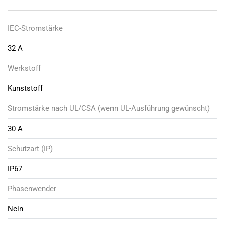
IEC-Stromstärke
32 A
Werkstoff
Kunststoff
Stromstärke nach UL/CSA (wenn UL-Ausführung gewünscht)
30 A
Schutzart (IP)
IP67
Phasenwender
Nein