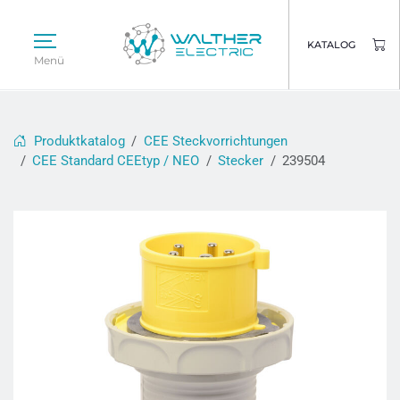
KATALOG
Menü
Produktkatalog
CEE Steckvorrichtungen
CEE Standard CEEtyp / NEO
Stecker
239504