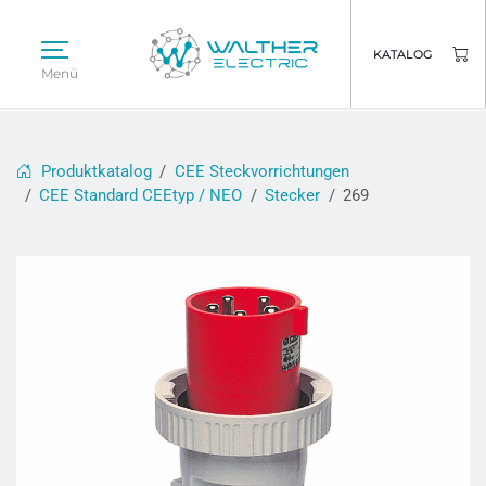
KATALOG
Menü
Produktkatalog
CEE Steckvorrichtungen
CEE Standard CEEtyp / NEO
Stecker
269