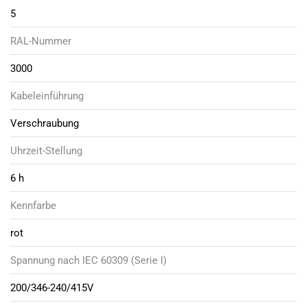
5
RAL-Nummer
3000
Kabeleinführung
Verschraubung
Uhrzeit-Stellung
6 h
Kennfarbe
rot
Spannung nach IEC 60309 (Serie I)
200/346-240/415V