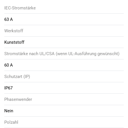
IEC-Stromstärke
63 A
Werkstoff
Kunststoff
Stromstärke nach UL/CSA (wenn UL-Ausführung gewünscht)
60 A
Schutzart (IP)
IP67
Phasenwender
Nein
Polzahl