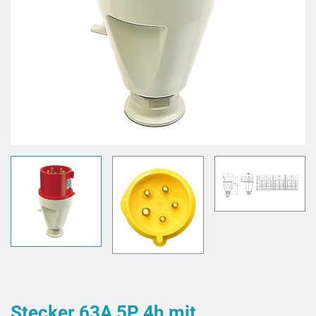
Stecker 63A 5P 4h mit