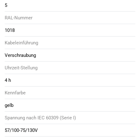
5
RAL-Nummer
1018
Kabeleinführung
Verschraubung
Uhrzeit-Stellung
4 h
Kennfarbe
gelb
Spannung nach IEC 60309 (Serie I)
57/100-75/130V