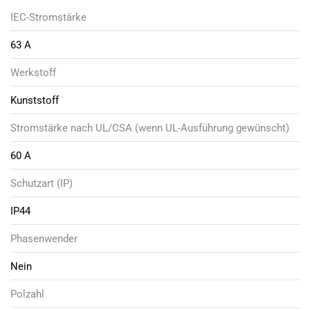
IEC-Stromstärke
63 A
Werkstoff
Kunststoff
Stromstärke nach UL/CSA (wenn UL-Ausführung gewünscht)
60 A
Schutzart (IP)
IP44
Phasenwender
Nein
Polzahl