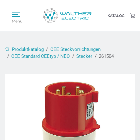
KATALOG
Menü
Produktkatalog
CEE Steckvorrichtungen
CEE Standard CEEtyp / NEO
Stecker
261504