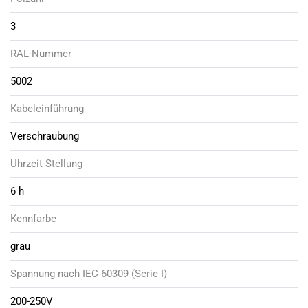
3
RAL-Nummer
5002
Kabeleinführung
Verschraubung
Uhrzeit-Stellung
6 h
Kennfarbe
grau
Spannung nach IEC 60309 (Serie I)
200-250V