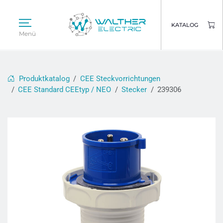
KATALOG
Menü
Produktkatalog
CEE Steckvorrichtungen
CEE Standard CEEtyp / NEO
Stecker
239306