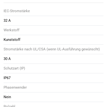
IEC-Stromstärke
32 A
Werkstoff
Kunststoff
Stromstärke nach UL/CSA (wenn UL-Ausführung gewünscht)
30 A
Schutzart (IP)
IP67
Phasenwender
Nein
Polzahl