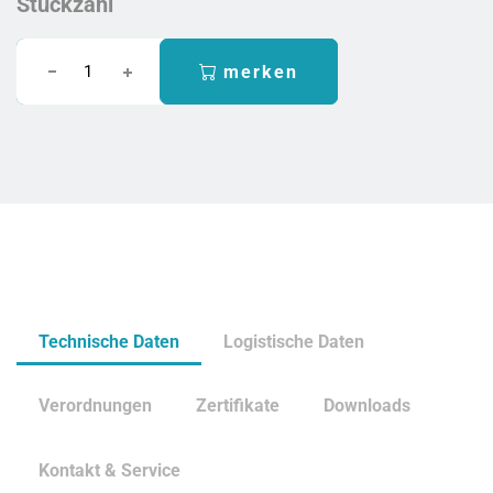
Stückzahl
merken
Technische Daten
Logistische Daten
Verordnungen
Zertifikate
Downloads
Kontakt & Service