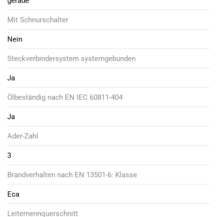
gerade
Mit Schnurschalter
Nein
Steckverbindersystem systemgebunden
Ja
Ölbeständig nach EN IEC 60811-404
Ja
Ader-Zahl
3
Brandverhalten nach EN 13501-6: Klasse
Eca
Leiternennquerschnitt