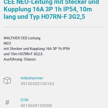
CEE NEO-Leitung mit Stecker und
Kupplung 16A 3P 1h IP54, 10m
lang und Typ H07RN-F 3G2,5
WALTHER CEE-Leitung
NEO
mit Stecker und Kupplung 16A 3P 1h IP54
und 10m H07RN-F 3G2,5
Ausführung: Classic
Artikelnummer
39100302100163
GTIN
4015609153008