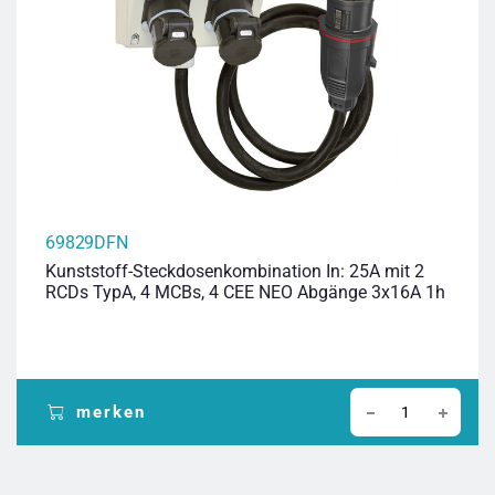
69829DFN
Kunststoff-Steckdosenkombination In: 25A mit 2
RCDs TypA, 4 MCBs, 4 CEE NEO Abgänge 3x16A 1h
merken