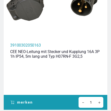
39100302050163
CEE NEO-Leitung mit Stecker und Kupplung 16A 3P
1h IP54, 5m lang und Typ H07RN-F 3G2,5
merken