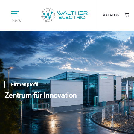
KATALOG
Menü
Firmenprofil
Zentrum für Innovation