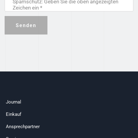
Spamschutz: Geben Sie die oben angezeigten
Zeichen ein *
Senden
Journal
Einkauf
Ansprechpartner