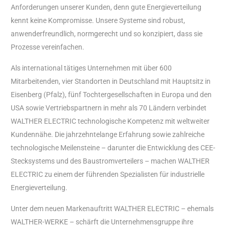
Anforderungen unserer Kunden, denn gute Energieverteilung
kennt keine Kompromisse. Unsere Systeme sind robust,
anwenderfreundlich, normgerecht und so konzipiert, dass sie
Prozesse vereinfachen.
Als international tätiges Unternehmen mit über 600
Mitarbeitenden, vier Standorten in Deutschland mit Hauptsitz in
Eisenberg (Pfalz), fünf Tochtergesellschaften in Europa und den
USA sowie Vertriebspartnern in mehr als 70 Ländern verbindet
WALTHER ELECTRIC technologische Kompetenz mit weltweiter
Kundennähe. Die jahrzehntelange Erfahrung sowie zahlreiche
technologische Meilensteine – darunter die Entwicklung des CEE-
Stecksystems und des Baustromverteilers – machen WALTHER
ELECTRIC zu einem der führenden Spezialisten für industrielle
Energieverteilung.
Unter dem neuen Markenauftritt WALTHER ELECTRIC – ehemals
WALTHER-WERKE – schärft die Unternehmensgruppe ihre