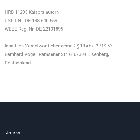
HRB 11295 Kaiserslautern
USt-IDNr. DE 148 640 659
WEEE-Reg.-Nr. DE 22131895
Inhaltlich Verantwortlicher gemäß § 18 Abs. 2 MStV:
Bernhard Vogel, Ramsener Str. 6, 67304 Eisenberg,
Deutschland
Journal