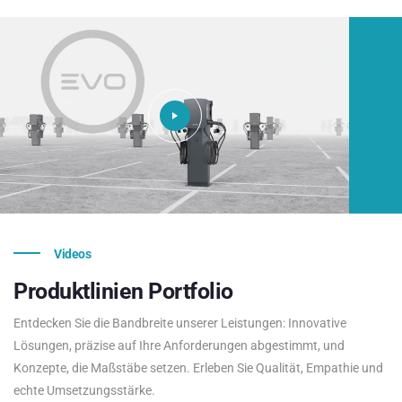
Videos
Produktlinien
Portfolio
Entdecken Sie die Bandbreite unserer Leistungen: Innovative
Lösungen, präzise auf Ihre Anforderungen abgestimmt, und
Konzepte, die Maßstäbe setzen. Erleben Sie Qualität, Empathie und
echte Umsetzungsstärke.