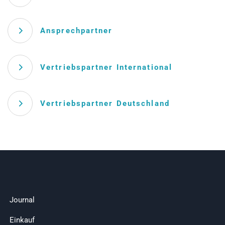
Ansprechpartner
Vertriebspartner International
Vertriebspartner Deutschland
Journal
Einkauf