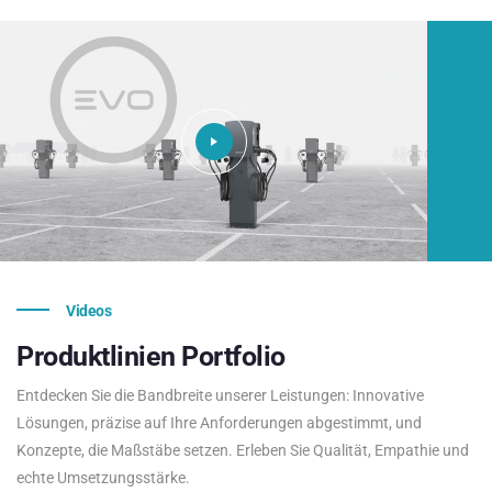
Videos
Produktlinien
Portfolio
Entdecken Sie die Bandbreite unserer Leistungen: Innovative
Lösungen, präzise auf Ihre Anforderungen abgestimmt, und
Konzepte, die Maßstäbe setzen. Erleben Sie Qualität, Empathie und
echte Umsetzungsstärke.