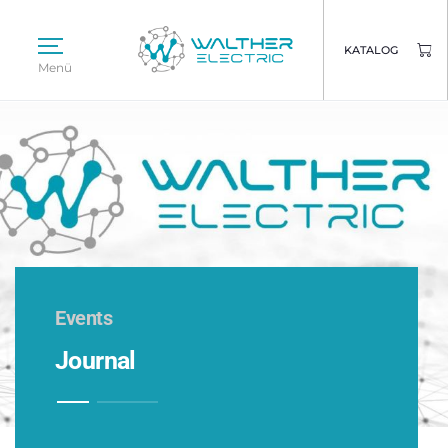
KATALOG
Menü
Events
Journal