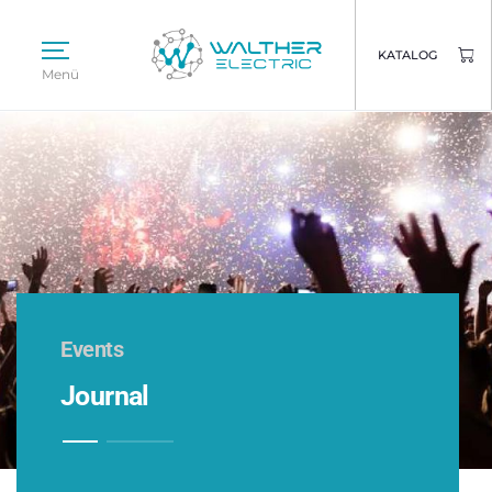
KATALOG
Menü
Events
Journal